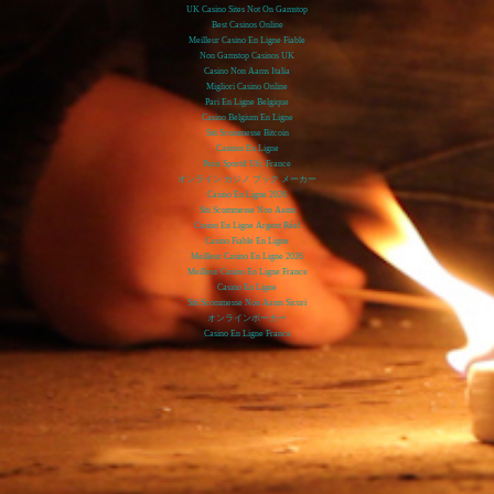
UK Casino Sites Not On Gamstop
Best Casinos Online
Meilleur Casino En Ligne Fiable
Non Gamstop Casinos UK
Casino Non Aams Italia
Migliori Casino Online
Pari En Ligne Belgique
Casino Belgium En Ligne
Siti Scommesse Bitcoin
Casinos En Ligne
Paris Sportif Ufc France
オンライン カジノ ブック メーカー
Casino En Ligne 2026
Siti Scommesse Non Aams
Casino En Ligne Argent Réel
Casino Fiable En Ligne
Meilleur Casino En Ligne 2026
Meilleur Casino En Ligne France
Casino En Ligne
Siti Scommesse Non Aams Sicuri
オンラインポーカー
Casino En Ligne France